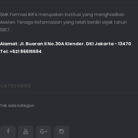
SMK Farmasi IKIFA merupakan institusi yang menghasilkan
Asisten Tenaga Kefarmasian yang telah berdiri sejak tahun
1967.
Alamat: Jl. Buaran II No.30A Klender. DKI Jakarta - 13470
Tel: +621 86615594
CATEGORIES
Tak ada kategori