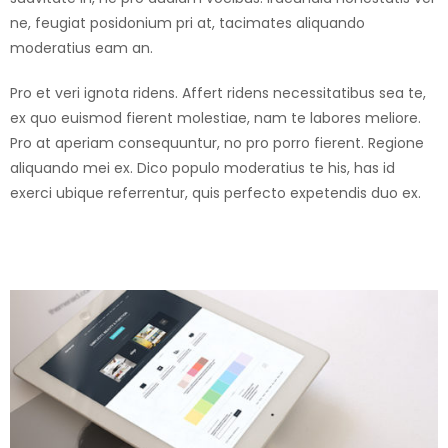
ne, feugiat posidonium pri at, tacimates aliquando
moderatius eam an.
Pro et veri ignota ridens. Affert ridens necessitatibus sea te,
ex quo euismod fierent molestiae, nam te labores meliore.
Pro at aperiam consequuntur, no pro porro fierent. Regione
aliquando mei ex. Dico populo moderatius te his, has id
exerci ubique referrentur, quis perfecto expetendis duo ex.