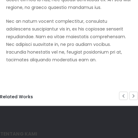
regione, no graeco quaestio mandamus ius.
Nec an natum vocent complectitur, consulatu
adolescens suscipiantur vis in, ex his copiosae senserit
repudiandae. Nam ea vitae maiestatis comprehensam.
Nec adipisci suavitate in, ne pro audiam vocibus.
Iracundia honestatis vel ne, feugiat posidonium pri at,
tacimates aliquando moderatius eam an.
Related Works
TENTANG KAMI