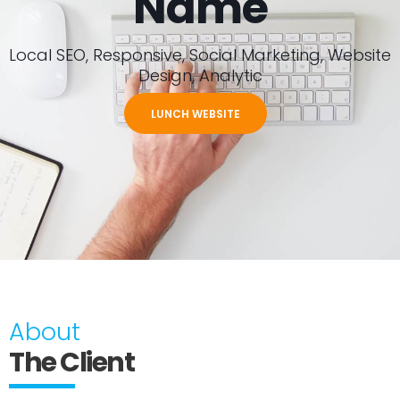
Name
Local SEO, Responsive, Social Marketing, Website
Design, Analytic
LUNCH WEBSITE
About
The Client