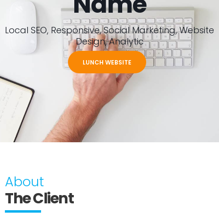
Name
Local SEO, Responsive, Social Marketing, Website
Design, Analytic
LUNCH WEBSITE
About
The Client