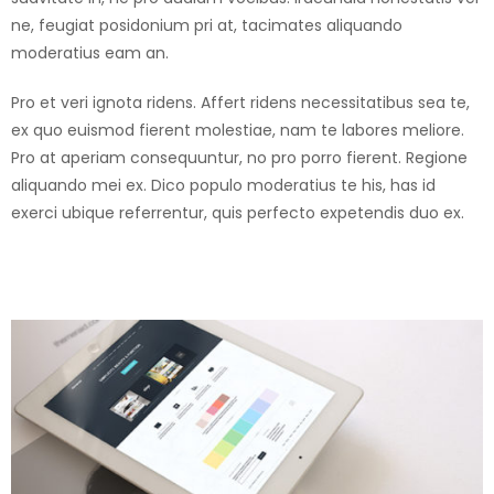
ne, feugiat posidonium pri at, tacimates aliquando
moderatius eam an.
Pro et veri ignota ridens. Affert ridens necessitatibus sea te,
ex quo euismod fierent molestiae, nam te labores meliore.
Pro at aperiam consequuntur, no pro porro fierent. Regione
aliquando mei ex. Dico populo moderatius te his, has id
exerci ubique referrentur, quis perfecto expetendis duo ex.